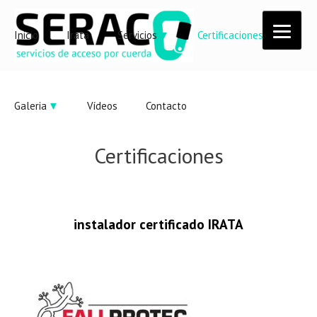
Inicio
Irata
Servicios
Certificaciones
Galeria
Vídeos
Contacto
Certificaciones
instalador certificado IRATA